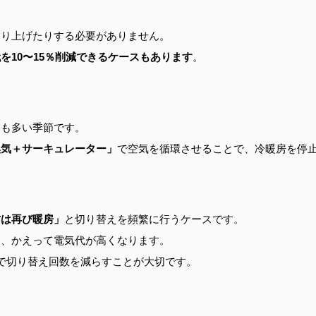
たり上げたりする必要がありません。
を10〜15％削減できるケースもあります
。
とも多い季節です。
換気＋サーキュレーター」
で空気を循環させることで、冷暖房を停
方は再び暖房」
と切り替えを頻繁に行うケースです。
し、かえって電気代が高くなります。
で切り替え回数を減らすことが大切です。