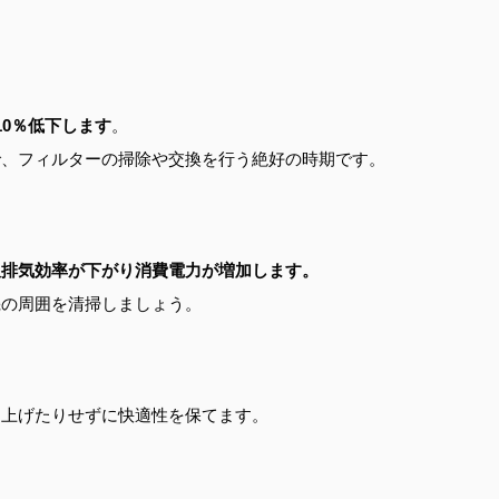
10％低下します
。
で、フィルターの掃除や交換を行う絶好の時期です。
吸排気効率が下がり消費電力が増加します。
機の周囲を清掃しましょう。
り上げたりせずに快適性を保てます。
。