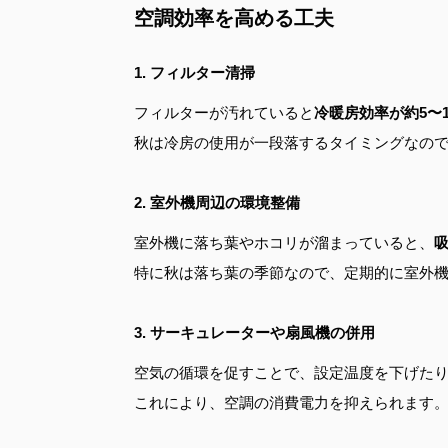
空調効率を高める工夫
1. フィルター清掃
フィルターが汚れていると
冷暖房効率が約5〜
秋は冷房の使用が一段落するタイミングなの
2. 室外機周辺の環境整備
室外機に落ち葉やホコリが溜まっていると、
特に秋は落ち葉の季節なので、定期的に室外
3. サーキュレーターや扇風機の併用
空気の循環を促すことで、設定温度を下げた
これにより、空調の消費電力を抑えられます