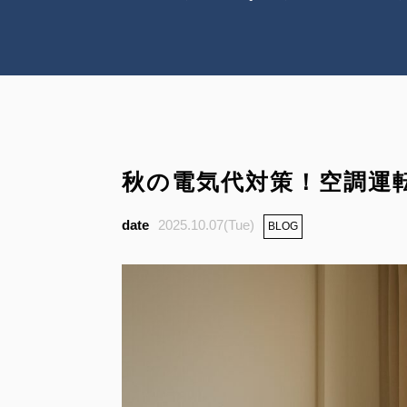
秋の電気代対策！空調運
2025.10.07(Tue)
BLOG