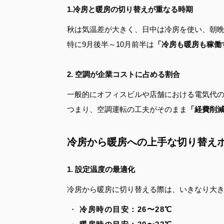
1.冷房と暖房の切り替えが重なる時期
秋は気温差が大きく、日中は冷房を使い、朝
特に9月後半～10月前半は
「冷房も暖房も稼働
2. 空調が企業コストに占める割合
一般的にオフィスビルや店舗における電気代
つまり、空調運転の工夫がそのまま
「経費削
冷房から暖房への上手な切り替え
1. 設定温度の最適化
冷房から暖房に切り替える際は、いきなり大
冷房時の目安：26〜28℃