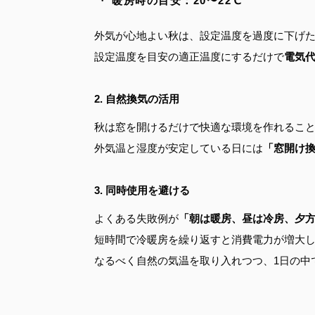
暖房時の目安：20〜22℃
外気が心地よい秋は、設定温度を過度に下げ
設定温度を目安の適正温度にするだけで
電気代
2. 自然換気の活用
秋は窓を開けるだけで快適な環境を作れるこ
外気温と湿度が安定している日には
「窓開け
3. 同時使用を避ける
よくある失敗例が
「朝は暖房、昼は冷房、夕
短時間で冷暖房を繰り返すと消費電力が増大
なるべく自然の気温を取り入れつつ、1日の中