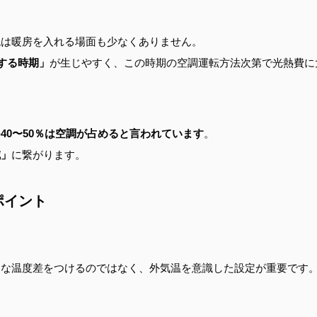
晩は暖房を入れる場面も少なくありません。
する時期」
が生じやすく、この時期の空調運転方法次第で光熱費に
の
40〜50％は空調が占めると言われています
。
減」
に繋がります。
ポイント
きな温度差をつけるのではなく、外気温を意識した設定が重要です