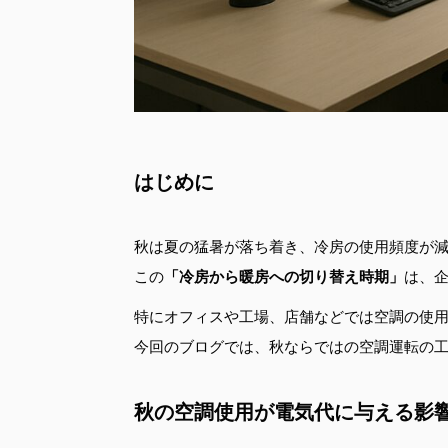
はじめに
秋は夏の猛暑が落ち着き、冷房の使用頻度が
この
「冷房から暖房への切り替え時期」
は、
特にオフィスや工場、店舗などでは空調の使
今回のブログでは、秋ならではの空調運転の
秋の空調使用が電気代に与える影