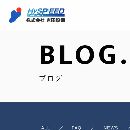
BLOG.
ブログ
ALL
FAQ
NEWS