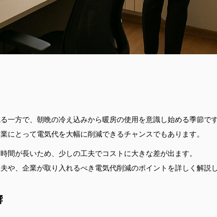
減る一方で、朝晩の冷え込みから暖房の使用を意識し始める季節で
企業にとって電気代を大幅に削減できるチャンスでもあります。
用時間が長いため、少しの工夫でコストに大きな差が出ます。
工夫や、企業が取り入れるべき電気代削減のポイントを詳しく解説
響