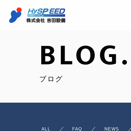
BLOG.
ブログ
ALL
FAQ
NEWS