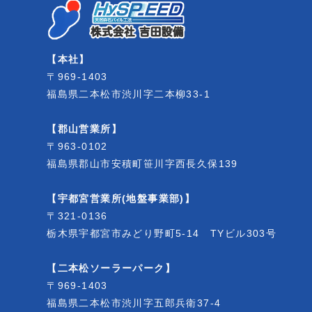
【本社】
〒969-1403
福島県二本松市渋川字二本柳33-1
【郡山営業所】
〒963-0102
福島県郡山市安積町笹川字西長久保139
【宇都宮営業所(地盤事業部)】
〒321-0136
栃木県宇都宮市みどり野町5-14 TYビル303号
【二本松ソーラーパーク】
〒969-1403
福島県二本松市渋川字五郎兵衛37-4