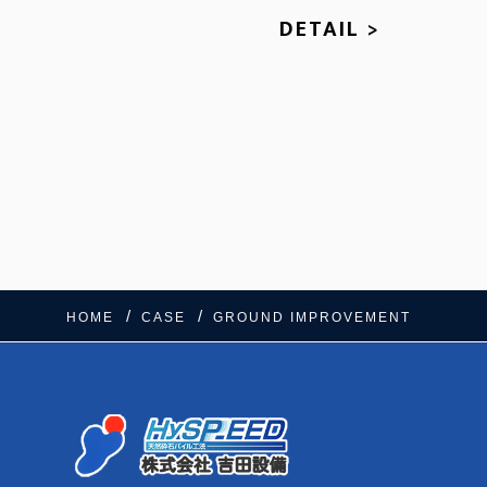
DETAIL >
HOME
CASE
GROUND IMPROVEMENT