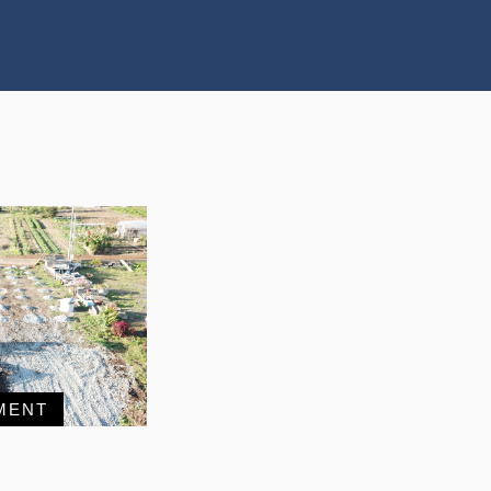
RECRUIT
MENT