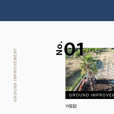
01
No.
GROUND IMPROVEMENT
GROUND IMPROVE
Y様邸