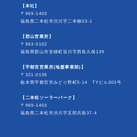
【本社】
〒969-1403
福島県二本松市渋川字二本柳33-1
【郡山営業所】
〒963-0102
福島県郡山市安積町笹川字西長久保139
【宇都宮営業所(地盤事業部)】
〒321-0136
栃木県宇都宮市みどり野町5-14 TYビル303号
【二本松ソーラーパーク】
〒969-1403
福島県二本松市渋川字五郎兵衛37-4