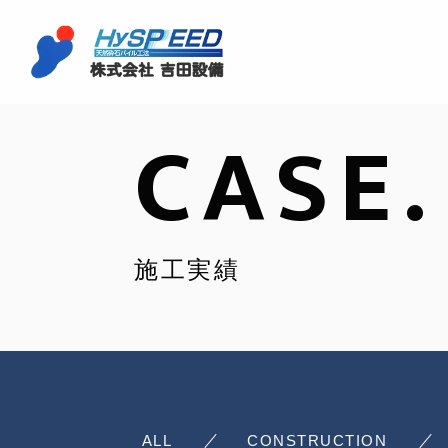
CASE.
施工実績
ALL
CONSTRUCTION